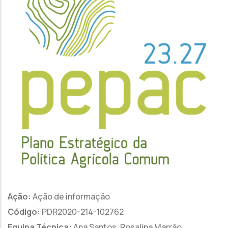
Ação:
Ação de informação
Código:
PDR2020-214-102762
Equipa Técnica:
Ana Santos, Rosalina Marrão