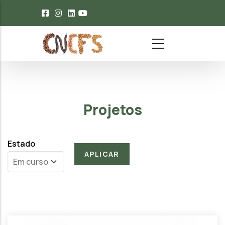
Passar para o conteúdo principal
Projetos
Estado