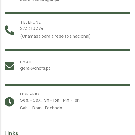
TELEFONE
273 310 374
(Chamada para a rede fixa nacional)
EMAIL
geral@cncfs.pt
HORÁRIO
Seg. - Sex.: 9h - 13h | 14h - 18h
Sáb. - Dom.: Fechado
Links