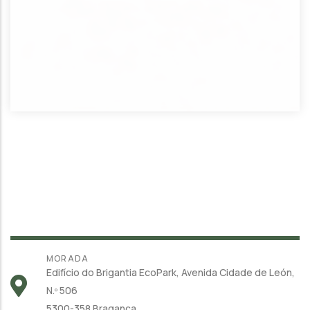
MORADA
Edifício do Brigantia EcoPark, Avenida Cidade de León,
N.º 506
5300-358 Bragança