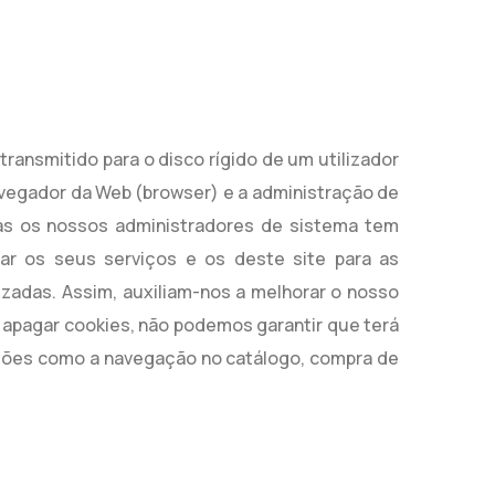
ransmitido para o disco rígido de um utilizador
navegador da Web (browser) e a administração de
nas os nossos administradores de sistema tem
zar os seus serviços e os deste site para as
izadas. Assim, auxiliam-nos a melhorar o nosso
u apagar cookies, não podemos garantir que terá
unções como a navegação no catálogo, compra de