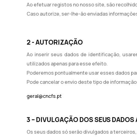
Ao efetuar registos no nosso site, são recolhi
Caso autorize, ser-lhe-ão enviadas informaçõ
2 - AUTORIZAÇÃO
Ao inserir seus dados de identificação, usa
utilizados apenas para esse efeito.
Poderemos pontualmente usar esses dados para
Pode cancelar o envio deste tipo de informação
geral@cncfs.pt
3 – DIVULGAÇÃO DOS SEUS DADOS 
Os seus dados só serão divulgados a terceiros, s