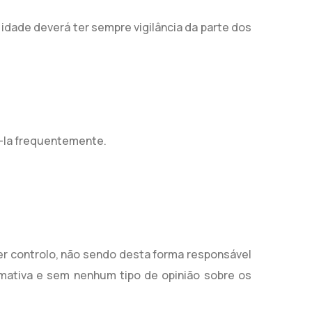
 idade deverá ter sempre vigilância da parte dos
tá-la frequentemente.
er controlo, não sendo desta forma responsável
rmativa e sem nenhum tipo de opinião sobre os