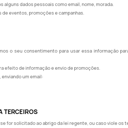
dos alguns dados pessoais como email, nome, morada.
es de eventos, promoções e campanhas.
remos o seu consentimento para usar essa informação par
 efeito de informação e envio de promoções.
, enviando um email:
A TERCEIROS
e for solicitado ao abrigo da lei regente, ou caso viole os