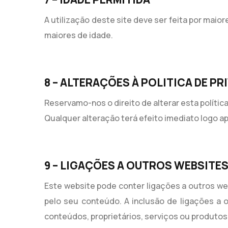
A utilização deste site deve ser feita por maio
maiores de idade.
8 – ALTERAÇÕES À POLITICA DE PR
Reservamo-nos o direito de alterar esta polític
Qualquer alteração terá efeito imediato logo ap
9 – LIGAÇÕES A OUTROS WEBSITE
Este website pode conter ligações a outros we
pelo seu conteúdo. A inclusão de ligações a 
conteúdos, proprietários, serviços ou produtos