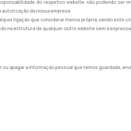
responsabilidade do respetivo website, não podendo ser m
a autorização da nossa empresa
ualquer ligação que considerar menos própria, sendo este c
o na estrutura de qualquer outro website sem a expressa 
ar ou apagar a informação pessoal que temos guardada, env