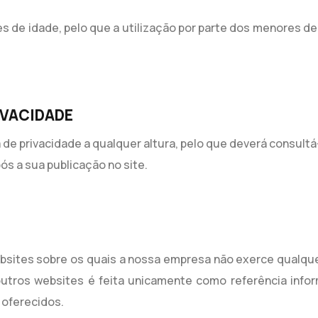
res de idade, pelo que a utilização por parte dos menores de
IVACIDADE
a de privacidade a qualquer altura, pelo que deverá consul
ós a sua publicação no site.
S
bsites sobre os quais a nossa empresa não exerce qualqu
outros websites é feita unicamente como referência info
 oferecidos.