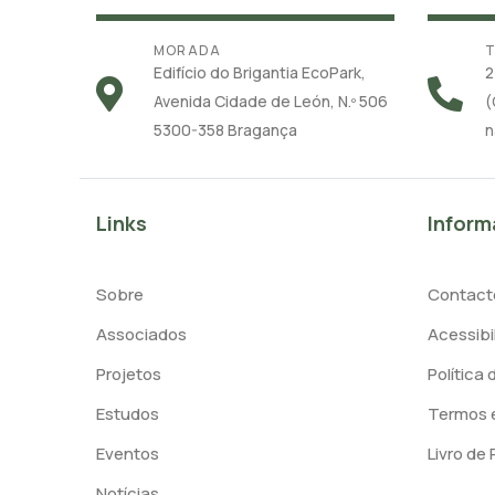
MORADA
T
Edifício do Brigantia EcoPark,
2
Avenida Cidade de León, N.º 506
(
5300-358 Bragança
n
Links
Inform
Sobre
Contact
Associados
Acessibi
Projetos
Política
Estudos
Termos 
Eventos
Livro de
Notícias