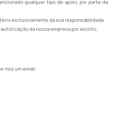
encionado qualquer tipo de apoio, por parte da
ritério exclusivamente da sua responsabilidade.
autorização da nossa empresa por escrito.
ie-nos um email: