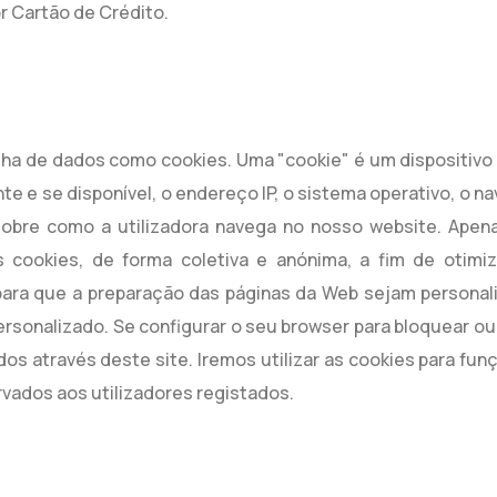
 Cartão de Crédito.
lha de dados como cookies. Uma "cookie" é um dispositivo t
e e se disponível, o endereço IP, o sistema operativo, o 
 sobre como a utilizadora navega no nosso website. Ape
 cookies, de forma coletiva e anónima, a fim de otimi
para que a preparação das páginas da Web sejam personal
ersonalizado. Se configurar o seu browser para bloquear o
dos através deste site. Iremos utilizar as cookies para f
rvados aos utilizadores registados.