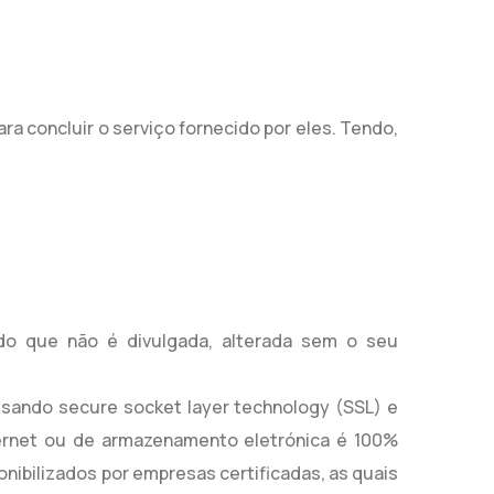
a concluir o serviço fornecido por eles. Tendo,
do que não é divulgada, alterada sem o seu
usando secure socket layer technology (SSL) e
ernet ou de armazenamento eletrónica é 100%
bilizados por empresas certificadas, as quais