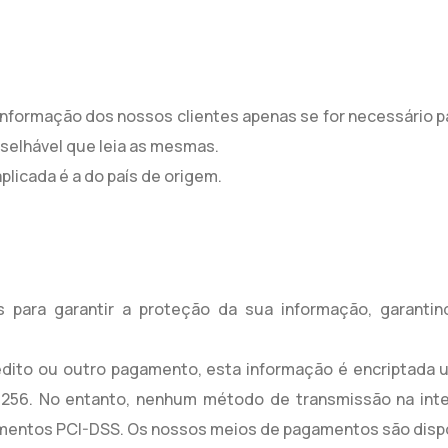
formação dos nossos clientes apenas se for necessário par
onselhável que leia as mesmas.
plicada é a do país de origem.
 para garantir a proteção da sua informação, garantin
édito ou outro pagamento, esta informação é encriptada 
-256. No entanto, nenhum método de transmissão na int
entos PCI-DSS. Os nossos meios de pagamentos são disponi