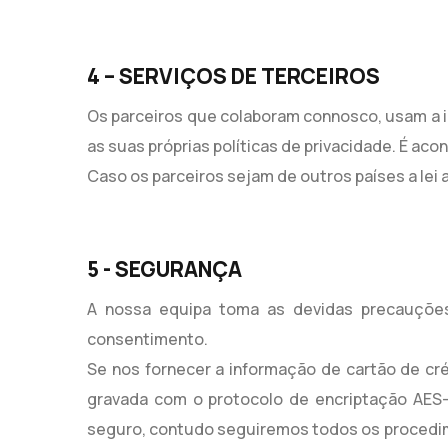
4 – SERVIÇOS DE TERCEIROS
Os parceiros que colaboram connosco, usam a in
as suas próprias políticas de privacidade. É ac
Caso os parceiros sejam de outros países a lei a
5 - SEGURANÇA
A nossa equipa toma as devidas precauções
consentimento.
Se nos fornecer a informação de cartão de cr
gravada com o protocolo de encriptação AES
seguro, contudo seguiremos todos os procedim