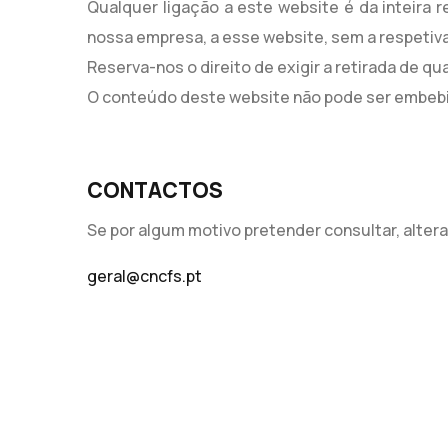
Qualquer ligação a este website é da inteira 
nossa empresa, a esse website, sem a respetiv
Reserva-nos o direito de exigir a retirada de q
O conteúdo deste website não pode ser embebid
CONTACTOS
Se por algum motivo pretender consultar, alter
geral@cncfs.pt