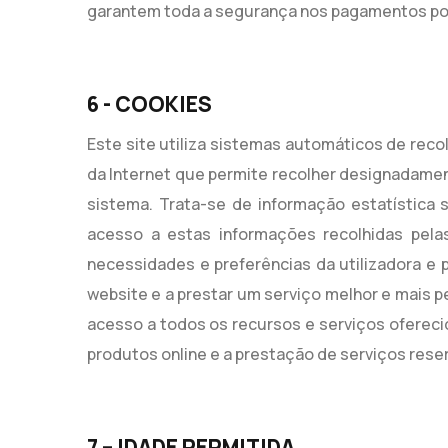
garantem toda a segurança nos pagamentos por
6 - COOKIES
Este site utiliza sistemas automáticos de reco
da Internet que permite recolher designadament
sistema. Trata-se de informação estatística
acesso a estas informações recolhidas pelas
necessidades e preferências da utilizadora e 
website e a prestar um serviço melhor e mais p
acesso a todos os recursos e serviços ofereci
produtos online e a prestação de serviços rese
7 – IDADE PERMITIDA