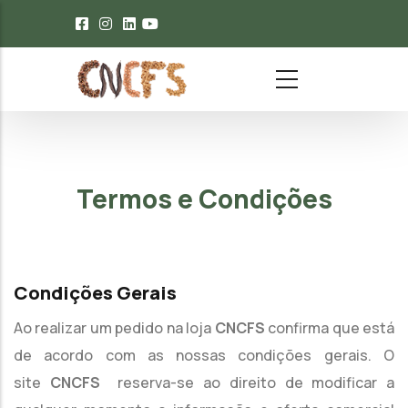
Passar para o conteúdo principal
Termos e Condições
Condições Gerais
Ao realizar um pedido na loja
CNCFS
confirma que está
de acordo com as nossas condições gerais. O
site
CNCFS
reserva-se ao direito de modificar a