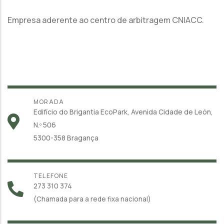
Empresa aderente ao centro de arbitragem CNIACC.
MORADA
Edifício do Brigantia EcoPark, Avenida Cidade de León,
N.º 506
5300-358 Bragança
TELEFONE
273 310 374
(Chamada para a rede fixa nacional)