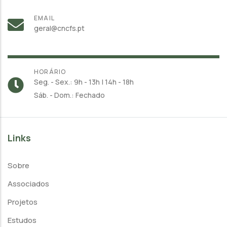
EMAIL
geral@cncfs.pt
HORÁRIO
Seg. - Sex.: 9h - 13h | 14h - 18h
Sáb. - Dom.: Fechado
Links
Sobre
Associados
Projetos
Estudos