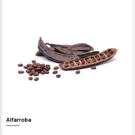
Alfarroba