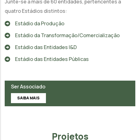
Junte-se a mais de 60 entidades, pertencentes a
quatro Estádios distintos:
Estádio da Produção
Estádio da Transformação/Comercialização
Estádio das Entidades I&D
Estádio das Entidades Públicas
Ser Associado
SAIBA MAIS
Projetos