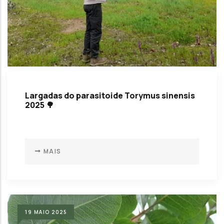
Largadas do parasitoide Torymus sinensis
2025 🌳
MAIS
19
MAIO
2025