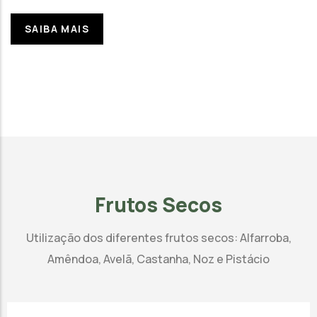
SAIBA MAIS
Frutos Secos
Utilização dos diferentes frutos secos: Alfarroba,
Amêndoa, Avelã, Castanha, Noz e Pistácio