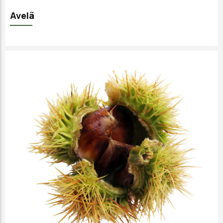
Avelã