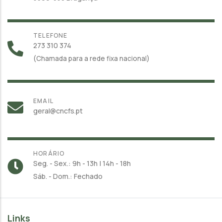
TELEFONE
273 310 374
(Chamada para a rede fixa nacional)
EMAIL
geral@cncfs.pt
HORÁRIO
Seg. - Sex.: 9h - 13h | 14h - 18h
Sáb. - Dom.: Fechado
Links