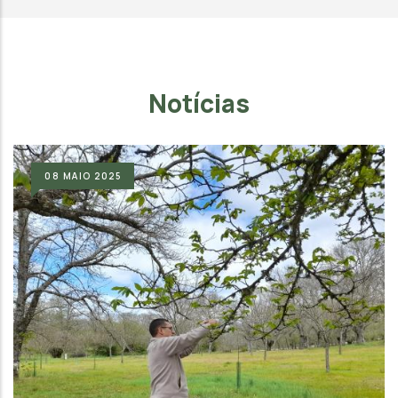
Notícias
08
MAIO
2025