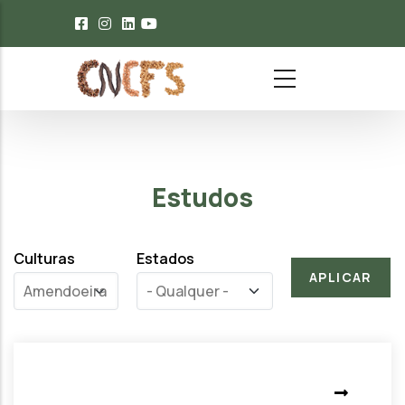
Passar para o conteúdo principal
Estudos
Culturas
Estados