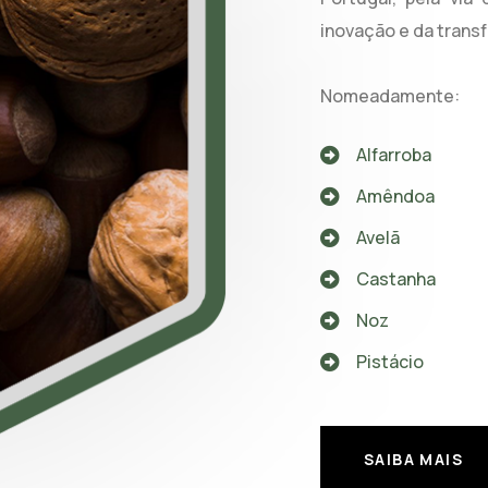
inovação e da trans
Nomeadamente:
Alfarroba
Amêndoa
Avelã
Castanha
Noz
Pistácio
SAIBA MAIS