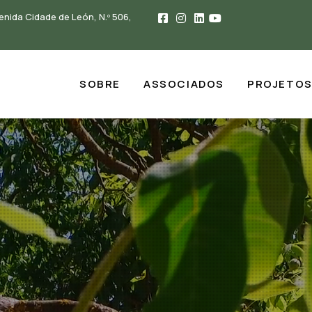
enida Cidade de León, N.º 506,
SOBRE
ASSOCIADOS
PROJETO