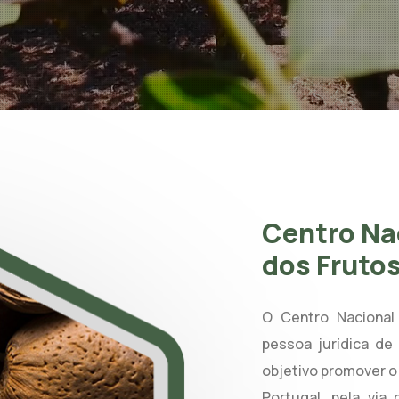
Centro Na
dos Fruto
O Centro Naciona
pessoa jurídica de 
objetivo promover o
Portugal, pela via