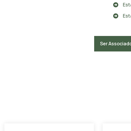
Est
Est
Ser Associad