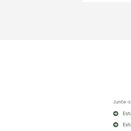
Junte-s
Est
Est