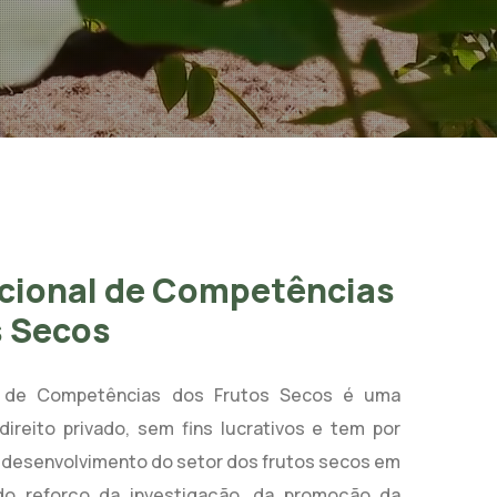
cional de Competências
s Secos
l de Competências dos Frutos Secos é uma
direito privado, sem fins lucrativos e tem por
 desenvolvimento do setor dos frutos secos em
 do reforço da investigação, da promoção da