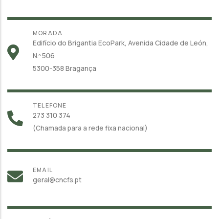
MORADA
Edifício do Brigantia EcoPark, Avenida Cidade de León,
N.º 506
5300-358 Bragança
TELEFONE
273 310 374
(Chamada para a rede fixa nacional)
EMAIL
geral@cncfs.pt