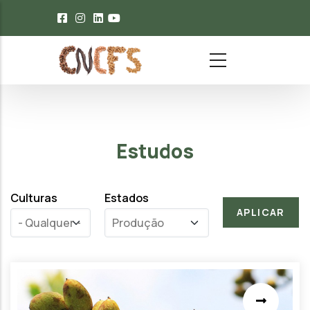
Passar para o conteúdo principal
Estudos
Culturas
Estados