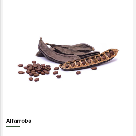
Alfarroba