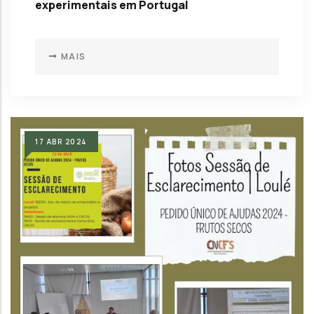
experimentais em Portugal
MAIS
17
ABR
2024