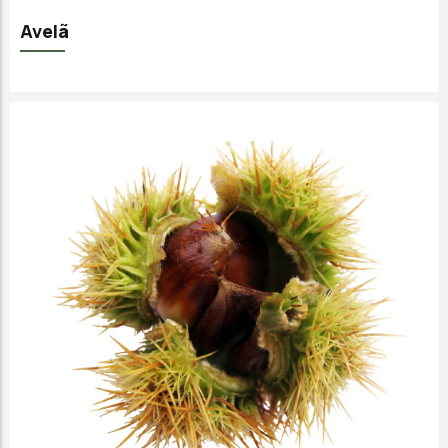
Avelã