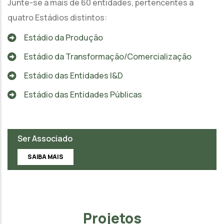
Junte-se a mais de 60 entidades, pertencentes a
quatro Estádios distintos:
Estádio da Produção
Estádio da Transformação/Comercialização
Estádio das Entidades I&D
Estádio das Entidades Públicas
Ser Associado
SAIBA MAIS
Projetos