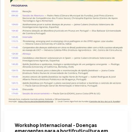
Workshop Internacional - Doenças
emergentes para a hortifruticultura em