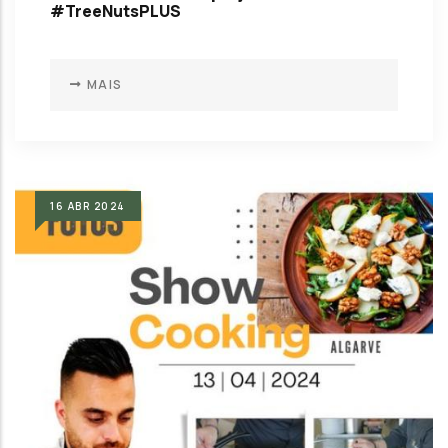
#TreeNutsPLUS
MAIS
16
ABR
2024