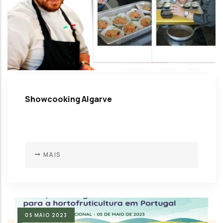
Showcooking Algarve
MAIS
05
MAIO
2023