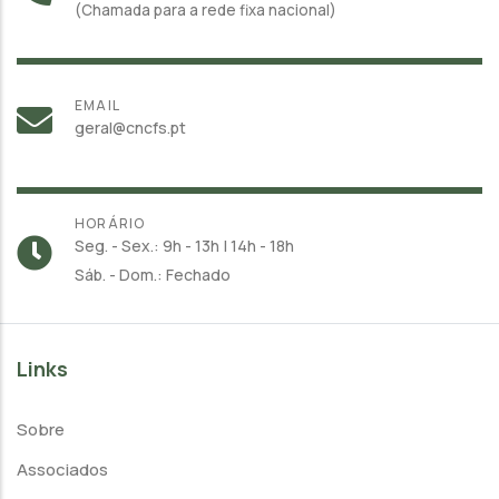
(Chamada para a rede fixa nacional)
EMAIL
geral@cncfs.pt
HORÁRIO
Seg. - Sex.: 9h - 13h | 14h - 18h
Sáb. - Dom.: Fechado
Links
Sobre
Associados