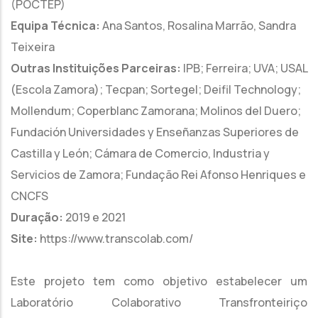
(POCTEP)
Equipa Técnica:
Ana Santos, Rosalina Marrão, Sandra
Teixeira
Outras Instituições Parceiras:
IPB; Ferreira; UVA; USAL
(Escola Zamora); Tecpan; Sortegel; Deifil Technology;
Mollendum; Coperblanc Zamorana; Molinos del Duero;
Fundación Universidades y Enseñanzas Superiores de
Castilla y León; Cámara de Comercio, Industria y
Servicios de Zamora; Fundação Rei Afonso Henriques e
CNCFS
Duração:
2019 e 2021
Site:
https://www.transcolab.com/
Este projeto tem como objetivo estabelecer um
Laboratório Colaborativo Transfronteiriço