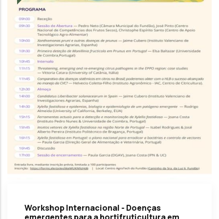
Workshop Internacional - Doenças
emergentes para a hortifruticultura em