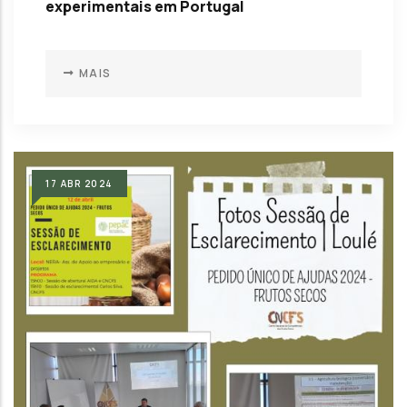
experimentais em Portugal
MAIS
17
ABR
2024