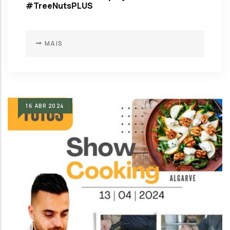
#TreeNutsPLUS
MAIS
16
ABR
2024