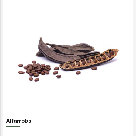
Alfarroba