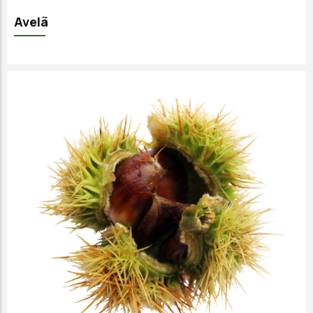
Avelã