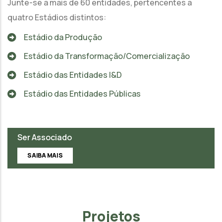
Junte-se a mais de 60 entidades, pertencentes a
quatro Estádios distintos:
Estádio da Produção
Estádio da Transformação/Comercialização
Estádio das Entidades I&D
Estádio das Entidades Públicas
Ser Associado
SAIBA MAIS
Projetos