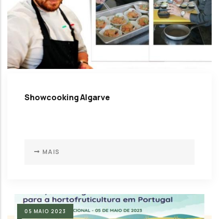
Showcooking Algarve
MAIS
05
MAIO
2023