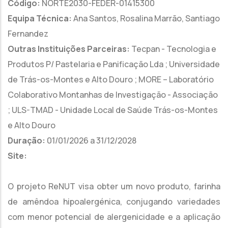
Código:
NORTE2030-FEDER-01415300
Equipa Técnica:
Ana Santos, Rosalina Marrão, Santiago
Fernandez
Outras Instituições Parceiras:
Tecpan - Tecnologia e
Produtos P/ Pastelaria e Panificação Lda ; Universidade
de Trás-os-Montes e Alto Douro ; MORE – Laboratório
Colaborativo Montanhas de Investigação - Associação
; ULS-TMAD - Unidade Local de Saúde Trás-os-Montes
e Alto Douro
Duração:
01/01/2026 a 31/12/2028
Site:
O projeto ReNUT visa obter um novo produto, farinha
de amêndoa hipoalergénica, conjugando variedades
com menor potencial de alergenicidade e a aplicação