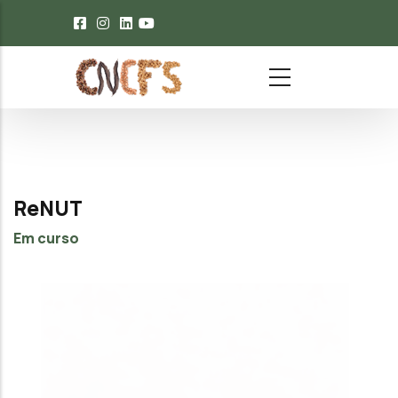
Passar para o conteúdo principal
ReNUT
Em curso