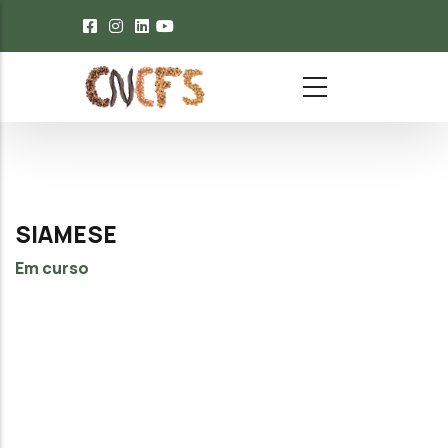
Passar para o conteúdo principal
SIAMESE
Em curso