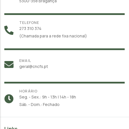
5300-358 Bragança
TELEFONE
273 310 374
(Chamada para a rede fixa nacional)
EMAIL
geral@cncfs.pt
HORÁRIO
Seg. - Sex.: 9h - 13h | 14h - 18h
Sáb. - Dom.: Fechado
Links