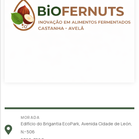
MORADA
Edifício do Brigantia EcoPark, Avenida Cidade de León,
N.º 506