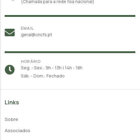
(Chamada para a rede fixa nacional)
EMAIL
geral@cncfs.pt
HORÁRIO
Seg. - Sex.: 9h - 13h | 14h - 18h
Sáb. - Dom.: Fechado
Links
Sobre
Associados