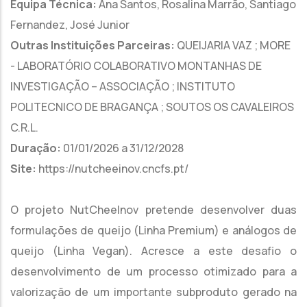
Equipa Técnica:
Ana Santos, Rosalina Marrão, Santiago
Fernandez, José Junior
Outras Instituições Parceiras:
QUEIJARIA VAZ ; MORE
- LABORATÓRIO COLABORATIVO MONTANHAS DE
INVESTIGAÇÃO – ASSOCIAÇÃO ; INSTITUTO
POLITECNICO DE BRAGANÇA ; SOUTOS OS CAVALEIROS
C.R.L.
Duração:
01/01/2026 a 31/12/2028
Site:
https://nutcheeinov.cncfs.pt/
O projeto NutCheeInov pretende desenvolver duas
formulações de queijo (Linha Premium) e análogos de
queijo (Linha Vegan). Acresce a este desafio o
desenvolvimento de um processo otimizado para a
valorização de um importante subproduto gerado na