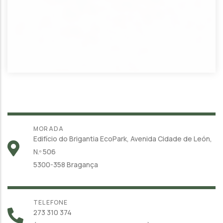
MORADA
Edifício do Brigantia EcoPark, Avenida Cidade de León,
N.º 506
5300-358 Bragança
TELEFONE
273 310 374