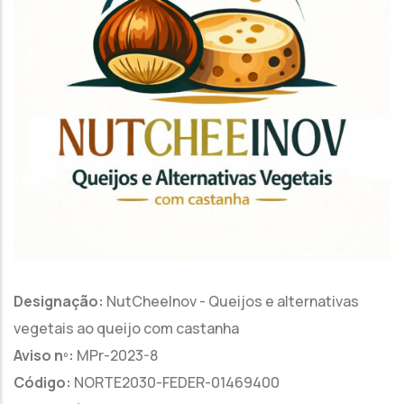
Designação:
NutCheeInov - Queijos e alternativas
vegetais ao queijo com castanha
Aviso nº:
MPr-2023-8
Código:
NORTE2030-FEDER-01469400