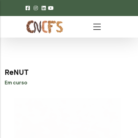
Passar para o conteúdo principal
ReNUT
Em curso