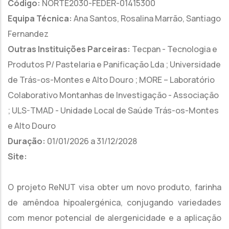
Código:
NORTE2030-FEDER-01415300
Equipa Técnica:
Ana Santos, Rosalina Marrão, Santiago
Fernandez
Outras Instituições Parceiras:
Tecpan - Tecnologia e
Produtos P/ Pastelaria e Panificação Lda ; Universidade
de Trás-os-Montes e Alto Douro ; MORE – Laboratório
Colaborativo Montanhas de Investigação - Associação
; ULS-TMAD - Unidade Local de Saúde Trás-os-Montes
e Alto Douro
Duração:
01/01/2026 a 31/12/2028
Site:
O projeto ReNUT visa obter um novo produto, farinha
de amêndoa hipoalergénica, conjugando variedades
com menor potencial de alergenicidade e a aplicação