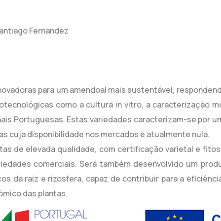
Santiago Fernandez
inovadoras para um amendoal mais sustentável, respondend
otecnológicas como a cultura in vitro, a caracterização mo
nais Portuguesas. Estas variedades caracterizam-se por u
as cuja disponibilidade nos mercados é atualmente nula.
ntas de elevada qualidade, com certificação varietal e fit
riedades comerciais. Será também desenvolvido um produ
s da raiz e rizosfera, capaz de contribuir para a eficiên
mico das plantas.