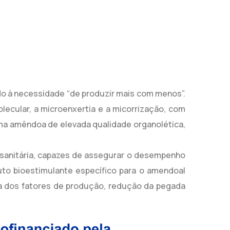
o à necessidade “de produzir mais com menos”.
lecular, a microenxertia e a micorrização, com
ma amêndoa de elevada qualidade organolética,
ossanitária, capazes de assegurar o desempenho
to bioestimulante específico para o amendoal
cia dos fatores de produção, redução da pegada