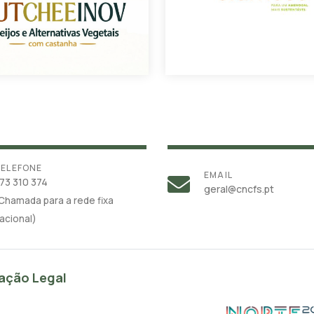
ELEFONE
EMAIL
73 310 374
geral@cncfs.pt
Chamada para a rede fixa
acional)
ação Legal