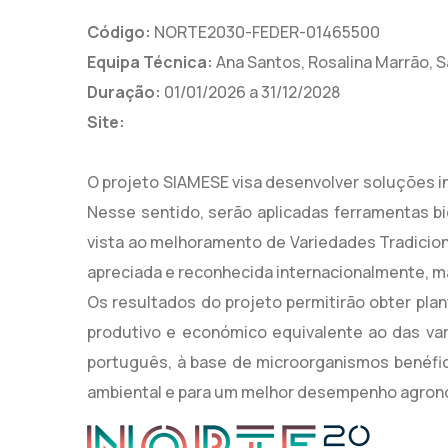
Código:
NORTE2030-FEDER-01465500
Equipa Técnica:
Ana Santos, Rosalina Marrão, 
Duração:
01/01/2026 a 31/12/2028
Site:
O projeto SIAMESE visa desenvolver soluções 
Nesse sentido, serão aplicadas ferramentas bi
vista ao melhoramento de Variedades Tradicio
apreciada e reconhecida internacionalmente, m
Os resultados do projeto permitirão obter pla
produtivo e económico equivalente ao das va
português, à base de microorganismos benéfico
ambiental e para um melhor desempenho agronó