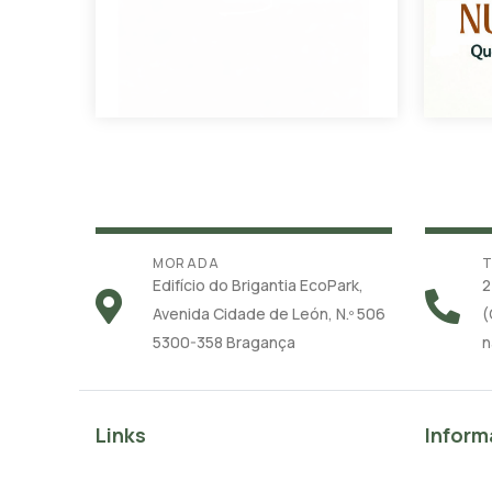
MORADA
T
Edifício do Brigantia EcoPark,
2
Avenida Cidade de León, N.º 506
(
5300-358 Bragança
n
Links
Inform