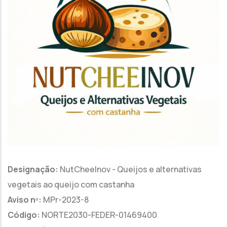
Designação:
NutCheeInov - Queijos e alternativas
vegetais ao queijo com castanha
Aviso nº:
MPr-2023-8
Código:
NORTE2030-FEDER-01469400