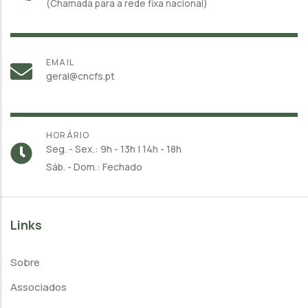
(Chamada para a rede fixa nacional)
EMAIL
geral@cncfs.pt
HORÁRIO
Seg. - Sex.: 9h - 13h | 14h - 18h
Sáb. - Dom.: Fechado
Links
Sobre
Associados