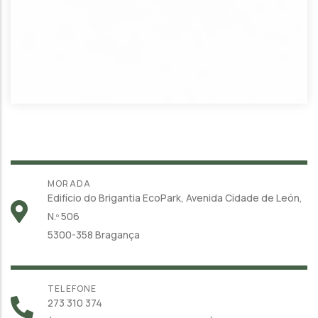
MORADA
Edifício do Brigantia EcoPark, Avenida Cidade de León,
N.º 506
5300-358 Bragança
TELEFONE
273 310 374