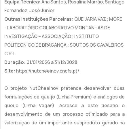
Equipa Técnica:
Ana Santos, Rosalina Marrão, Santiago
Fernandez, José Junior
Outras Instituições Parceiras:
QUEIJARIA VAZ ; MORE
- LABORATÓRIO COLABORATIVO MONTANHAS DE
INVESTIGAÇÃO – ASSOCIAÇÃO ; INSTITUTO
POLITECNICO DE BRAGANÇA ; SOUTOS OS CAVALEIROS
C.R.L.
Duração:
01/01/2026 a 31/12/2028
Site:
https://nutcheeinov.cncfs.pt/
O projeto NutCheeInov pretende desenvolver duas
formulações de queijo (Linha Premium) e análogos de
queijo (Linha Vegan). Acresce a este desafio o
desenvolvimento de um processo otimizado para a
valorização de um importante subproduto gerado na