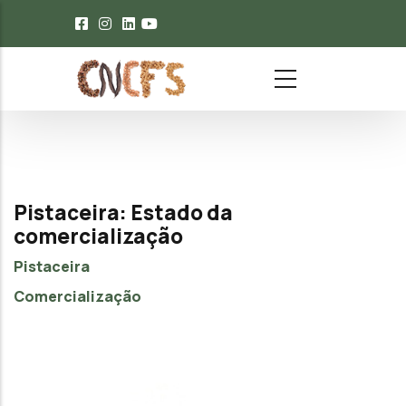
Passar para o conteúdo principal
Pistaceira: Estado da
comercialização
Pistaceira
Comercialização