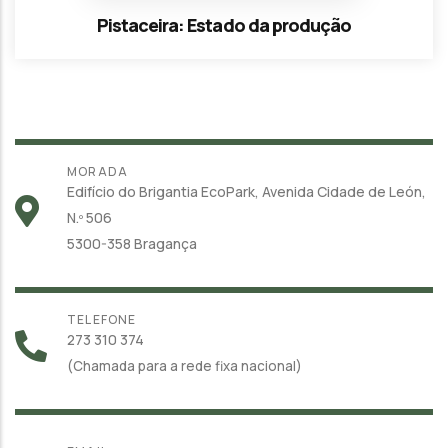
Pistaceira: Estado da produção
MORADA
Edifício do Brigantia EcoPark, Avenida Cidade de León,
N.º 506
5300-358 Bragança
TELEFONE
273 310 374
(Chamada para a rede fixa nacional)