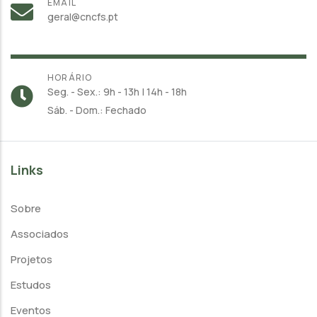
EMAIL
geral@cncfs.pt
HORÁRIO
Seg. - Sex.: 9h - 13h | 14h - 18h
Sáb. - Dom.: Fechado
Links
Sobre
Associados
Projetos
Estudos
Eventos