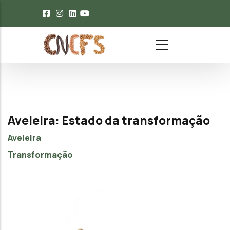
Passar para o conteúdo principal
Aveleira: Estado da transformação
Aveleira
Transformação