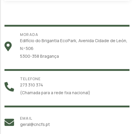
MORADA
Edifício do Brigantia EcoPark, Avenida Cidade de León,
N.º 506
5300-358 Bragança
TELEFONE
273 310 374
(Chamada para a rede fixa nacional)
EMAIL
geral@cncfs.pt