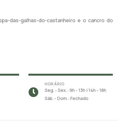
spa-das-galhas-do-castanheiro e o cancro do
HORÁRIO
Seg. - Sex.: 9h - 13h | 14h - 18h
Sáb. - Dom.: Fechado