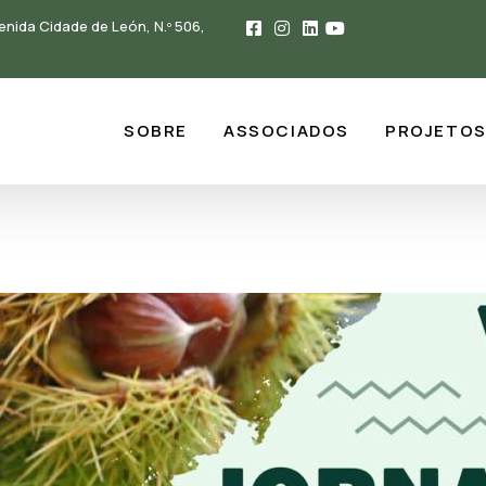
enida Cidade de León, N.º 506,
SOBRE
ASSOCIADOS
PROJETO