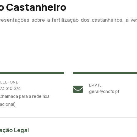
do Castanheiro
esentações sobre a fertilização dos castanheiros, a ve
ELEFONE
EMAIL
73 310 374
geral@cncfs.pt
Chamada para a rede fixa
acional)
ação Legal