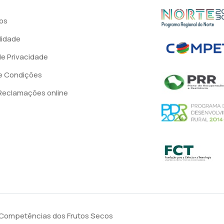
os
lidade
 de Privacidade
e Condições
 Reclamações online
e Competências dos Frutos Secos