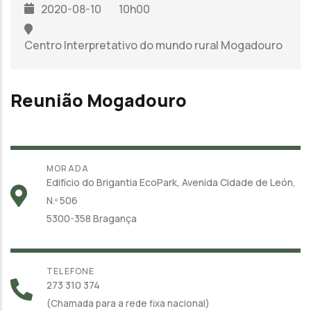
2020-08-10
10h00
Centro Interpretativo do mundo rural Mogadouro
Reunião Mogadouro
MORADA
Edifício do Brigantia EcoPark, Avenida Cidade de León,
N.º 506
5300-358 Bragança
TELEFONE
273 310 374
(Chamada para a rede fixa nacional)