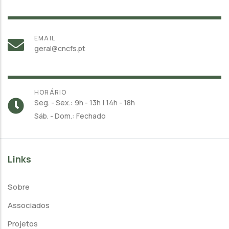
EMAIL
geral@cncfs.pt
HORÁRIO
Seg. - Sex.: 9h - 13h | 14h - 18h
Sáb. - Dom.: Fechado
Links
Sobre
Associados
Projetos