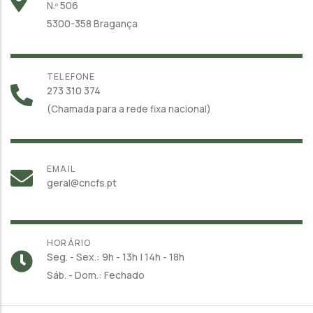
N.º 506
5300-358 Bragança
TELEFONE
273 310 374
(Chamada para a rede fixa nacional)
EMAIL
geral@cncfs.pt
HORÁRIO
Seg. - Sex.: 9h - 13h | 14h - 18h
Sáb. - Dom.: Fechado