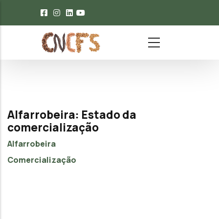
Passar para o conteúdo principal
Alfarrobeira: Estado da
comercialização
Alfarrobeira
Comercialização