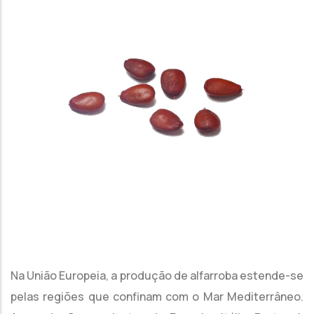
Na União Europeia, a produção de alfarroba estende-se
pelas regiões que confinam com o Mar Mediterrâneo.