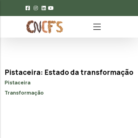
Passar para o conteúdo principal
Pistaceira: Estado da transformação
Pistaceira
Transformação