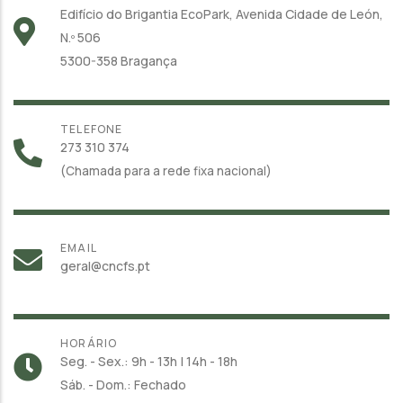
Edifício do Brigantia EcoPark, Avenida Cidade de León,
N.º 506
5300-358 Bragança
TELEFONE
273 310 374
(Chamada para a rede fixa nacional)
EMAIL
geral@cncfs.pt
HORÁRIO
Seg. - Sex.: 9h - 13h | 14h - 18h
Sáb. - Dom.: Fechado