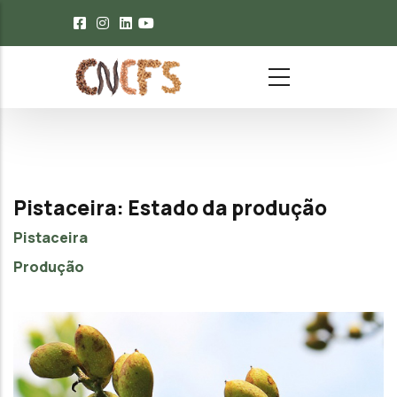
Passar para o conteúdo principal
Pistaceira: Estado da produção
Pistaceira
Produção