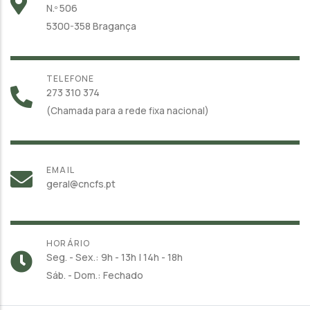
N.º 506
5300-358 Bragança
TELEFONE
273 310 374
(Chamada para a rede fixa nacional)
EMAIL
geral@cncfs.pt
HORÁRIO
Seg. - Sex.: 9h - 13h | 14h - 18h
Sáb. - Dom.: Fechado