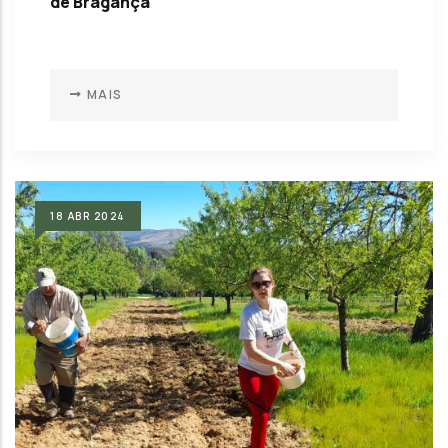
de Bragança
MAIS
18
ABR
2024