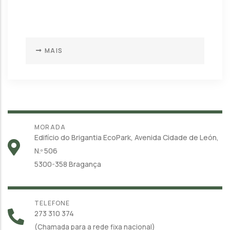
MAIS
MORADA
Edifício do Brigantia EcoPark, Avenida Cidade de León,
N.º 506
5300-358 Bragança
TELEFONE
273 310 374
(Chamada para a rede fixa nacional)