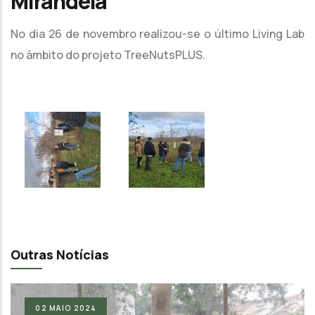
Mirandela
No dia 26 de novembro realizou-se o último Living Lab
no âmbito do projeto TreeNutsPLUS.
Outras Notícias
02
MAIO
2024