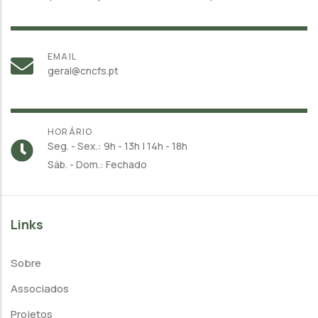
EMAIL
geral@cncfs.pt
HORÁRIO
Seg. - Sex.: 9h - 13h | 14h - 18h
Sáb. - Dom.: Fechado
Links
Sobre
Associados
Projetos