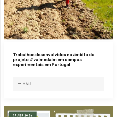
Trabalhos desenvolvidos no âmbito do
projeto #valmedalm em campos
experimentais em Portugal
MAIS
17
ABR
2024