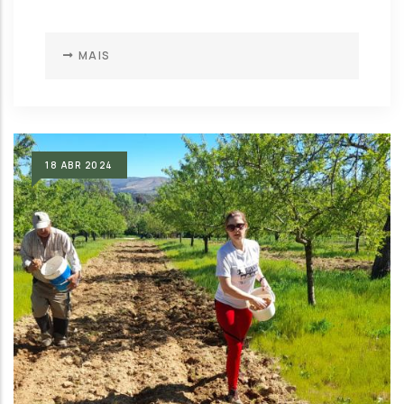
MAIS
18
ABR
2024