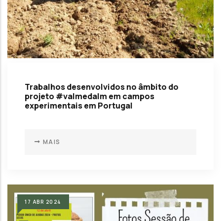
Trabalhos desenvolvidos no âmbito do
projeto #valmedalm em campos
experimentais em Portugal
MAIS
17
ABR
2024