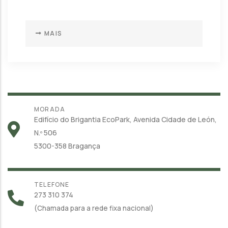
MAIS
MORADA
Edifício do Brigantia EcoPark, Avenida Cidade de León,
N.º 506
5300-358 Bragança
TELEFONE
273 310 374
(Chamada para a rede fixa nacional)