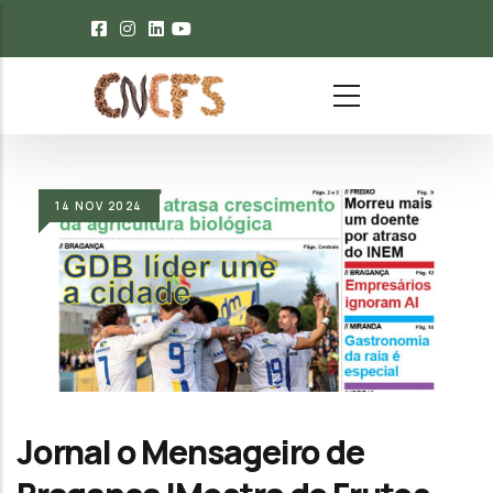
Passar para o conteúdo principal
14
NOV
2024
Jornal o Mensageiro de