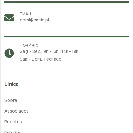
EMAIL
geral@cncfs.pt
HORÁRIO
Seg. - Sex.: 9h - 13h | 14h - 18h
Sáb. - Dom.: Fechado
Links
Sobre
Associados
Projetos
Estudos