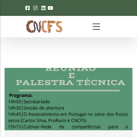
Passar para o conteúdo principal