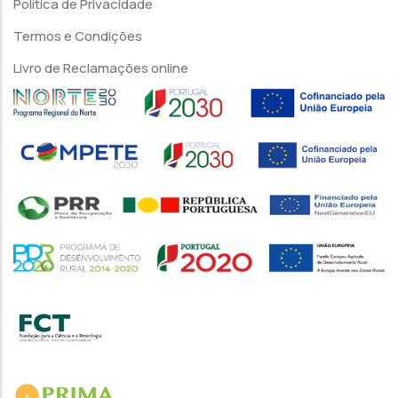
Política de Privacidade
Termos e Condições
Livro de Reclamações online