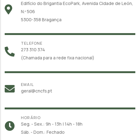
Edifício do Brigantia EcoPark, Avenida Cidade de León,
N.º 506
5300-358 Bragança
TELEFONE
273 310 374
(Chamada para a rede fixa nacional)
EMAIL
geral@cncfs.pt
HORÁRIO
Seg. - Sex.: 9h - 13h | 14h - 18h
Sáb. - Dom.: Fechado