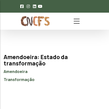
Passar para o conteúdo principal
Amendoeira: Estado da
transformação
Amendoeira
Transformação