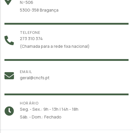
N.º 506
5300-358 Bragança
TELEFONE
273 310 374
(Chamada para a rede fixa nacional)
EMAIL
geral@cncfs.pt
HORÁRIO
Seg. - Sex.: 9h - 13h | 14h - 18h
Sáb. - Dom.: Fechado