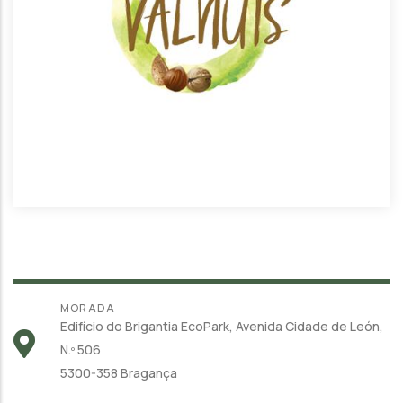
MORADA
Edifício do Brigantia EcoPark, Avenida Cidade de León,
N.º 506
5300-358 Bragança