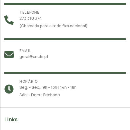
TELEFONE
273 310 374
(Chamada para a rede fixa nacional)
EMAIL
geral@cncfs.pt
HORÁRIO
Seg. - Sex.: 9h - 13h | 14h - 18h
Sáb. - Dom.: Fechado
Links