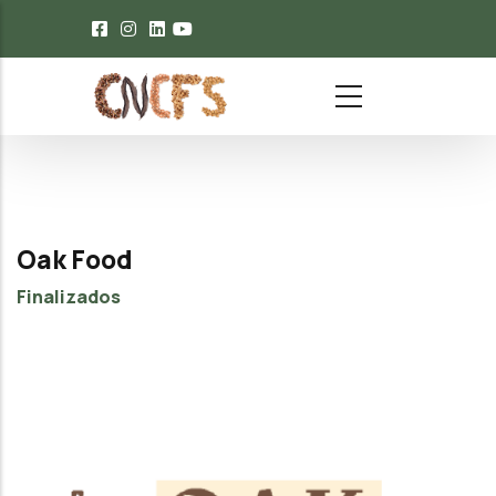
Passar para o conteúdo principal
Oak Food
Finalizados