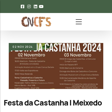
Passar para o conteúdo principal
02
NOV
2024
Festa da Castanha | Meixedo