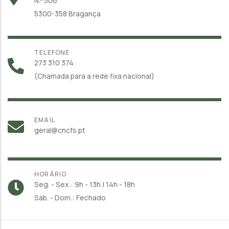
N.º 506
5300-358 Bragança
TELEFONE
273 310 374
(Chamada para a rede fixa nacional)
EMAIL
geral@cncfs.pt
HORÁRIO
Seg. - Sex.: 9h - 13h | 14h - 18h
Sáb. - Dom.: Fechado