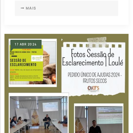
MAIS
17
ABR
2024