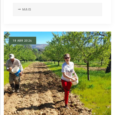
MAIS
18
ABR
2024