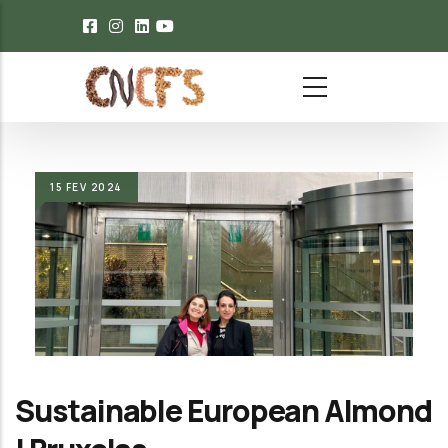
Passar para o conteúdo principal
15
FEV
2024
Sustainable European Almond