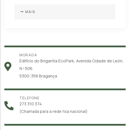
MAIS
MORADA
Edifício do Brigantia EcoPark, Avenida Cidade de León,
N.º 506
5300-358 Bragança
TELEFONE
273 310 374
(Chamada para a rede fixa nacional)