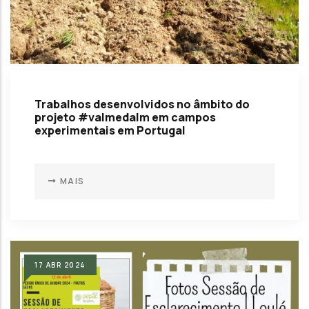
Trabalhos desenvolvidos no âmbito do
projeto #valmedalm em campos
experimentais em Portugal
MAIS
17
ABR
2024