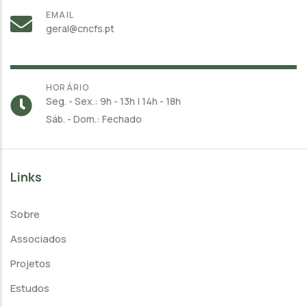
EMAIL
geral@cncfs.pt
HORÁRIO
Seg. - Sex.: 9h - 13h | 14h - 18h
Sáb. - Dom.: Fechado
Links
Sobre
Associados
Projetos
Estudos