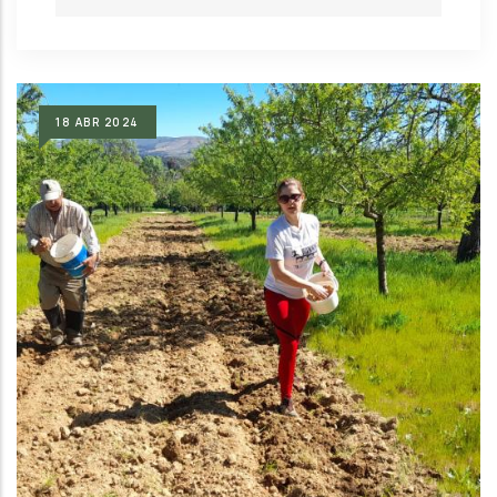
18
ABR
2024