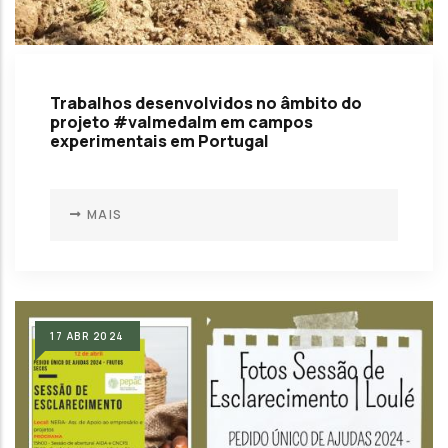
Trabalhos desenvolvidos no âmbito do
projeto #valmedalm em campos
experimentais em Portugal
MAIS
17
ABR
2024