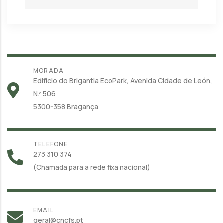
MORADA
Edifício do Brigantia EcoPark, Avenida Cidade de León,
N.º 506
5300-358 Bragança
TELEFONE
273 310 374
(Chamada para a rede fixa nacional)
EMAIL
geral@cncfs.pt