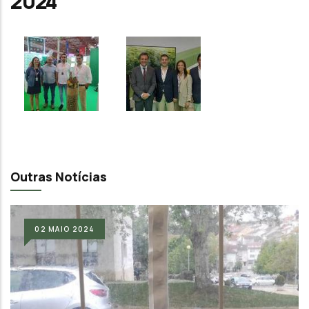
2024
Outras Notícias
02
MAIO
2024