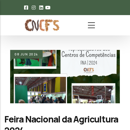
Passar para o conteúdo principal
08
JUN
2024
Feira Nacional da Agricultura