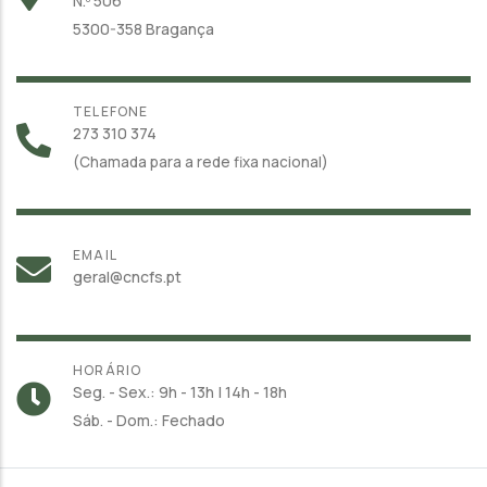
N.º 506
5300-358 Bragança
TELEFONE
273 310 374
(Chamada para a rede fixa nacional)
EMAIL
geral@cncfs.pt
HORÁRIO
Seg. - Sex.: 9h - 13h | 14h - 18h
Sáb. - Dom.: Fechado