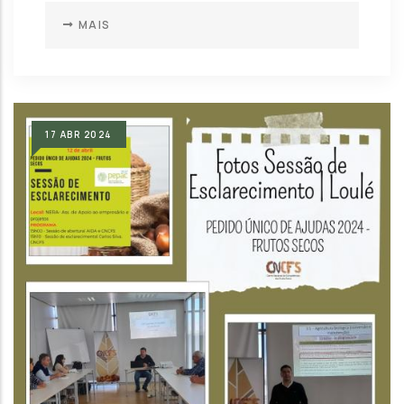
MAIS
17
ABR
2024