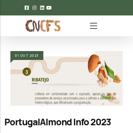
Passar para o conteúdo principal
01
OUT
2023
PortugalAlmond Info 2023